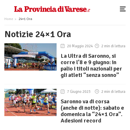
Home
24×1 Ora
Notizie 24×1 Ora
20 Maggio 2024
2 min di lettura
La Ultra di Saronno, si
corre l’8 e 9 giugno: in
palio i titoli nazionali per
gli atleti “senza sonno”
7 Giugno 2023
2 min di lettura
Saronno va di corsa
(anche di notte): sabato e
domenica la “24×1 Ora”.
Adesioni record