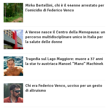
Mirko Bertellini, chi è il 44enne arrestato per
l’omicidio di Federico Venco
A Varese nasce il Centro della Menopausa: un
percorso multidisciplinare unico in Italia per
la salute delle donne
Tragedia sul Lago Maggiore: muore a 37 anni
la star tv austriaca Manoel “Mano” Machinek
Chi era Federico Venco, ucciso per un gesto
di altruismo