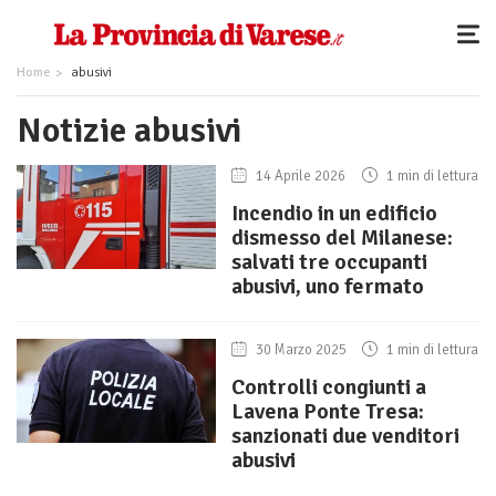
Home
abusivi
Notizie abusivi
14 Aprile 2026
1 min di lettura
Incendio in un edificio
dismesso del Milanese:
salvati tre occupanti
abusivi, uno fermato
30 Marzo 2025
1 min di lettura
Controlli congiunti a
Lavena Ponte Tresa:
sanzionati due venditori
abusivi