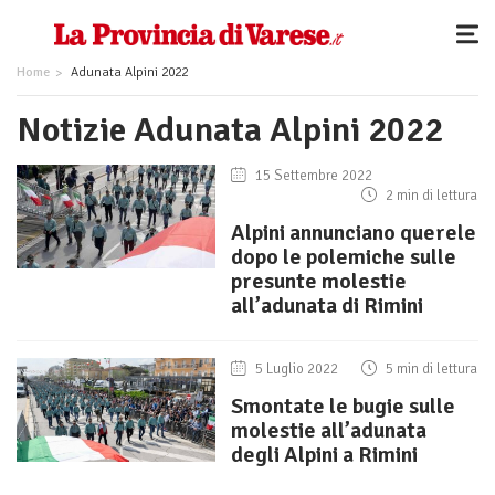
Home
Adunata Alpini 2022
Notizie Adunata Alpini 2022
15 Settembre 2022
2 min di lettura
Alpini annunciano querele
dopo le polemiche sulle
presunte molestie
all’adunata di Rimini
5 Luglio 2022
5 min di lettura
Smontate le bugie sulle
molestie all’adunata
degli Alpini a Rimini