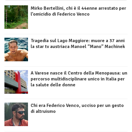
Mirko Bertellini, chi è il 44enne arrestato per
l’omicidio di Federico Venco
Tragedia sul Lago Maggiore: muore a 37 anni
la star tv austriaca Manoel “Mano” Machinek
A Varese nasce il Centro della Menopausa: un
percorso multidisciplinare unico in Italia per
la salute delle donne
Chi era Federico Venco, ucciso per un gesto
di altruismo