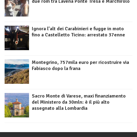
due rom tra Lavena Ponte Tresa e Marchirolo
Ignora l’alt dei Carabinieri e fugge in moto
fino a Castelletto Ticino: arrestato 37enne
Montegrino, 757mila euro per ricostruire via
Fabiasco dopo la frana
Sacro Monte di Varese, maxi finanziamento
del Ministero da 30mln: è il più alto
assegnato alla Lombardia