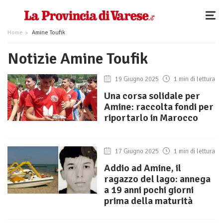
Home
Amine Toufik
Notizie Amine Toufik
19 Giugno 2025
1 min di lettura
Una corsa solidale per
Amine: raccolta fondi per
riportarlo in Marocco
17 Giugno 2025
1 min di lettura
Addio ad Amine, il
ragazzo del lago: annega
a 19 anni pochi giorni
prima della maturità