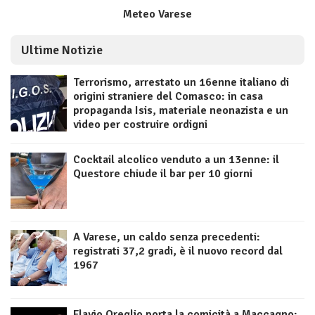
Meteo Varese
Ultime Notizie
Terrorismo, arrestato un 16enne italiano di
origini straniere del Comasco: in casa
propaganda Isis, materiale neonazista e un
video per costruire ordigni
Cocktail alcolico venduto a un 13enne: il
Questore chiude il bar per 10 giorni
A Varese, un caldo senza precedenti:
registrati 37,2 gradi, è il nuovo record dal
1967
Flavio Oreglio porta la comicità a Maccagno: