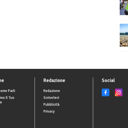
he
Redazione
Social
ome Parli
Redazione
mo Il Tuo
Scriveteci
re
Pubblicità
Privacy