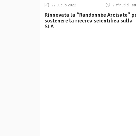
22 Luglio 2022
2 minuti di let
Rinnovata la “Randonnée Arcisate” p
sostenere la ricerca scientifica sulla
SLA