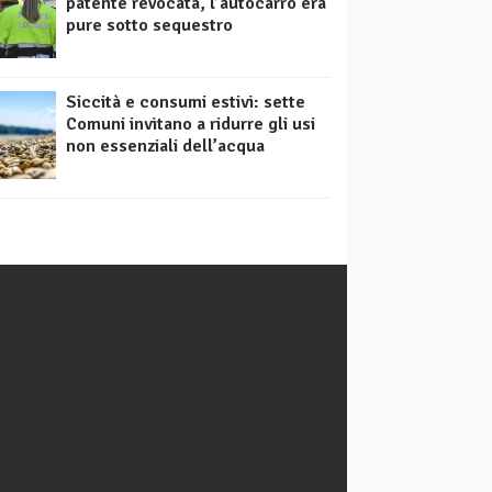
patente revocata, l’autocarro era
pure sotto sequestro
Siccità e consumi estivi: sette
Comuni invitano a ridurre gli usi
non essenziali dell’acqua