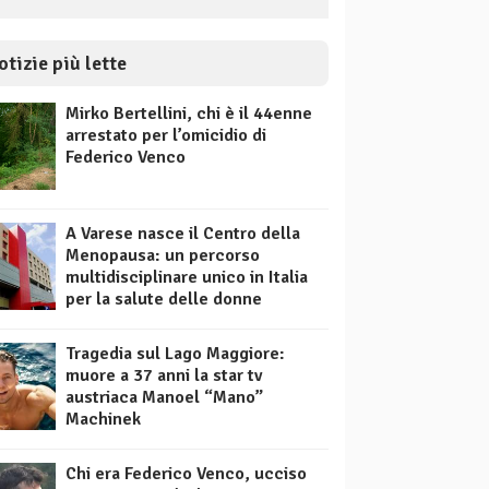
otizie più lette
Mirko Bertellini, chi è il 44enne
arrestato per l’omicidio di
Federico Venco
A Varese nasce il Centro della
Menopausa: un percorso
multidisciplinare unico in Italia
per la salute delle donne
Tragedia sul Lago Maggiore:
muore a 37 anni la star tv
austriaca Manoel “Mano”
Machinek
Chi era Federico Venco, ucciso