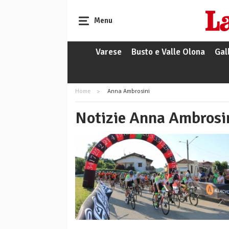
Menu
Varese
Busto e Valle Olona
Gal
Home
Anna Ambrosini
Notizie Anna Ambrosi