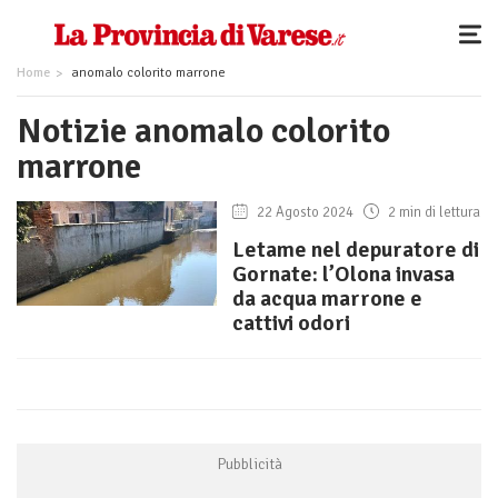
Home
anomalo colorito marrone
Notizie anomalo colorito
marrone
22 Agosto 2024
2 min di lettura
Letame nel depuratore di
Gornate: l’Olona invasa
da acqua marrone e
cattivi odori