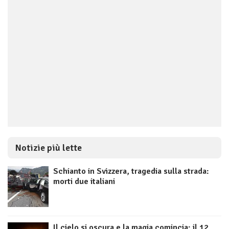
Notizie più lette
Schianto in Svizzera, tragedia sulla strada:
morti due italiani
Il cielo si oscura e la magia comincia: il 12