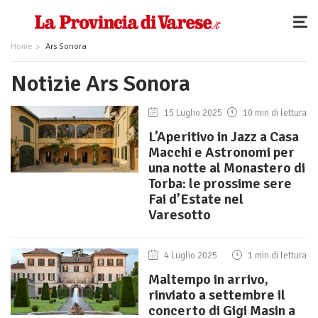
Home
Ars Sonora
Notizie Ars Sonora
15 Luglio 2025
10 min di lettura
L’Aperitivo in Jazz a Casa
Macchi e Astronomi per
una notte al Monastero di
Torba: le prossime sere
Fai d’Estate nel
Varesotto
4 Luglio 2025
1 min di lettura
Maltempo in arrivo,
rinviato a settembre il
concerto di Gigi Masin a