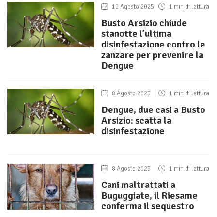
10 Agosto 2025
1 min di lettura
Busto Arsizio chiude
stanotte l’ultima
disinfestazione contro le
zanzare per prevenire la
Dengue
8 Agosto 2025
1 min di lettura
Dengue, due casi a Busto
Arsizio: scatta la
disinfestazione
8 Agosto 2025
1 min di lettura
Cani maltrattati a
Buguggiate, il Riesame
conferma il sequestro