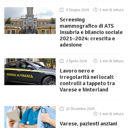
9 Giugno 2026
1 min di lettura
Screening
mammografico di ATS
Insubria e bilancio sociale
2021–2024: crescita e
adesione
2 Aprile 2026
1 min di lettura
Lavoro nero e
irregolarità nei locali:
controlli a tappeto tra
Varese e hinterland
21 Dicembre 2025
1 min di lettura
Varese, pazienti anziani