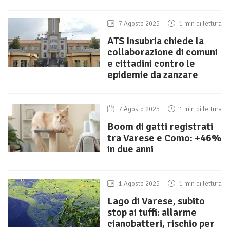
7 Agosto 2025
1 min di lettura
ATS Insubria chiede la
collaborazione di comuni
e cittadini contro le
epidemie da zanzare
7 Agosto 2025
1 min di lettura
Boom di gatti registrati
tra Varese e Como: +46%
in due anni
1 Agosto 2025
1 min di lettura
Lago di Varese, subito
stop ai tuffi: allarme
cianobatteri, rischio per