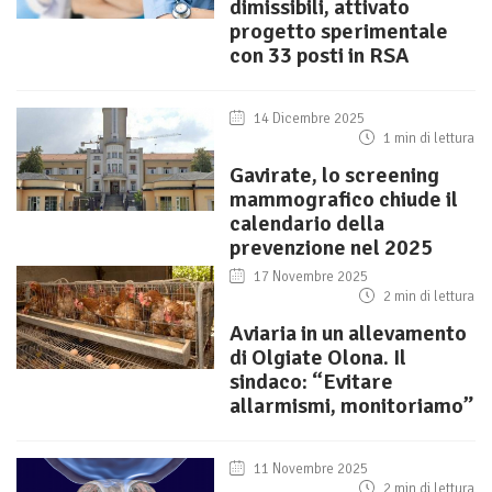
dimissibili, attivato
progetto sperimentale
con 33 posti in RSA
14 Dicembre 2025
1 min di lettura
Gavirate, lo screening
mammografico chiude il
calendario della
prevenzione nel 2025
17 Novembre 2025
2 min di lettura
Aviaria in un allevamento
di Olgiate Olona. Il
sindaco: “Evitare
allarmismi, monitoriamo”
11 Novembre 2025
2 min di lettura