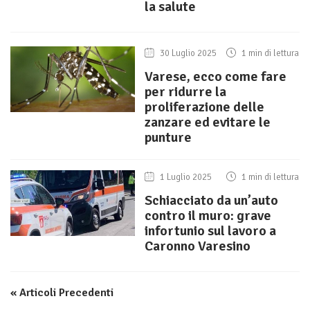
la salute
30 Luglio 2025
1 min di lettura
Varese, ecco come fare
per ridurre la
proliferazione delle
zanzare ed evitare le
punture
1 Luglio 2025
1 min di lettura
Schiacciato da un’auto
contro il muro: grave
infortunio sul lavoro a
Caronno Varesino
« Articoli Precedenti