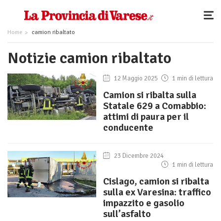
Home
camion ribaltato
Notizie camion ribaltato
12 Maggio 2025
1 min di lettura
Camion si ribalta sulla
Statale 629 a Comabbio:
attimi di paura per il
conducente
23 Dicembre 2024
1 min di lettura
Cislago, camion si ribalta
sulla ex Varesina: traffico
impazzito e gasolio
sull’asfalto