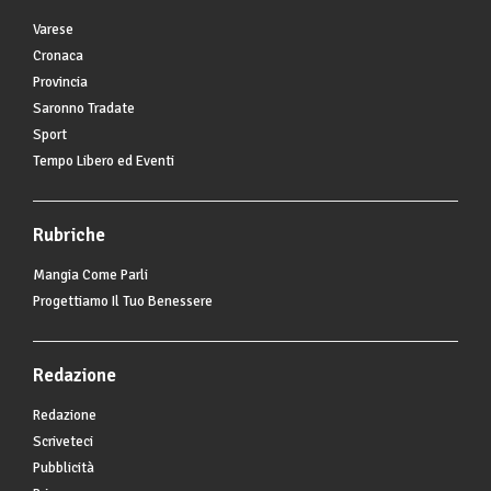
Varese
Cronaca
Provincia
Saronno Tradate
Sport
Tempo Libero ed Eventi
Rubriche
Mangia Come Parli
Progettiamo Il Tuo Benessere
Redazione
Redazione
Scriveteci
Pubblicità