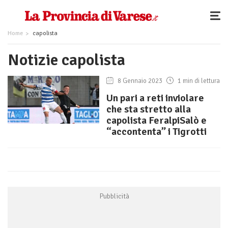
Home
capolista
Notizie capolista
8 Gennaio 2023
1 min di lettura
Un pari a reti inviolare
che sta stretto alla
capolista FeralpiSalò e
“accontenta” i Tigrotti