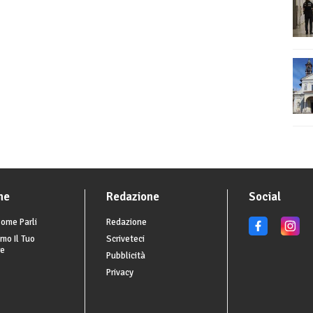
he
Redazione
Social
ome Parli
Redazione
mo Il Tuo
Scriveteci
re
Pubblicità
Privacy