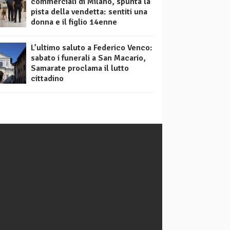
commerciali di Milano, spunta la
pista della vendetta: sentiti una
donna e il figlio 14enne
L’ultimo saluto a Federico Venco:
sabato i funerali a San Macario,
Samarate proclama il lutto
cittadino