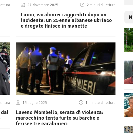
lettura
27 Novembre 2025
2 minuti di lettura
Luino, carabinieri aggrediti dopo un
N
incidente: un 25enne albanese ubriaco
e drogato finisce in manette
lettura
13 Luglio 2025
1 minuto di lettura
 dal
Laveno Mombello, serata di violenza:
e
marocchino tenta furto su barche e
ferisce tre carabinieri