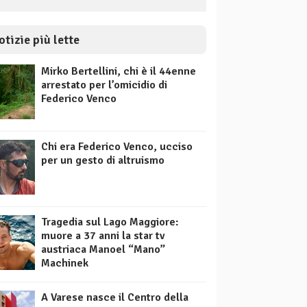
otizie più lette
Mirko Bertellini, chi è il 44enne
arrestato per l’omicidio di
Federico Venco
Chi era Federico Venco, ucciso
per un gesto di altruismo
Tragedia sul Lago Maggiore:
muore a 37 anni la star tv
austriaca Manoel “Mano”
Machinek
A Varese nasce il Centro della