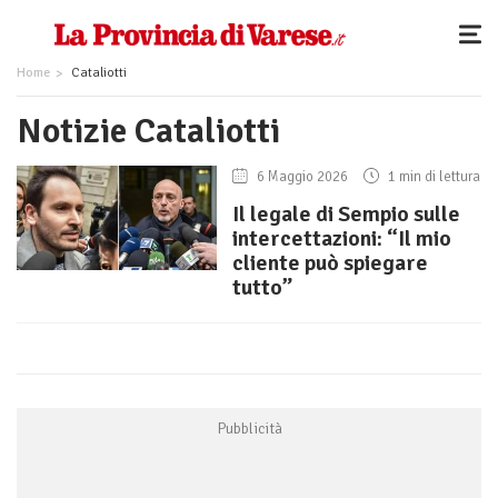
Home
Cataliotti
Notizie Cataliotti
6 Maggio 2026
1 min di lettura
Il legale di Sempio sulle
intercettazioni: “Il mio
cliente può spiegare
tutto”