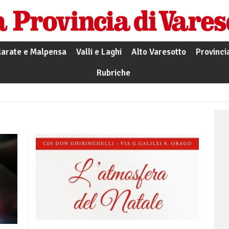
larate e Malpensa
Valli e Laghi
Alto Varesotto
Provinci
Rubriche