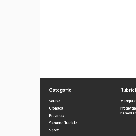
Categorie
Rubric
Varese
Mangia C
Cronaca
Progettia
Benesse
Provincia
Saronno Tradate
Sport