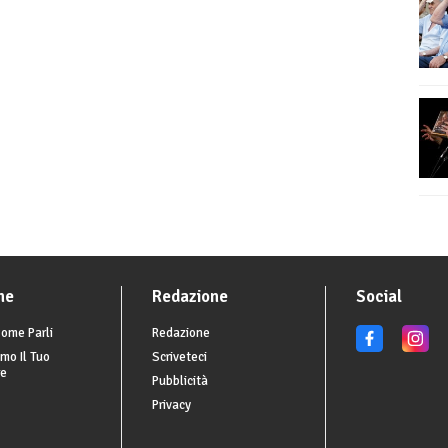
he
Redazione
Social
ome Parli
Redazione
mo Il Tuo
Scriveteci
re
Pubblicità
Privacy