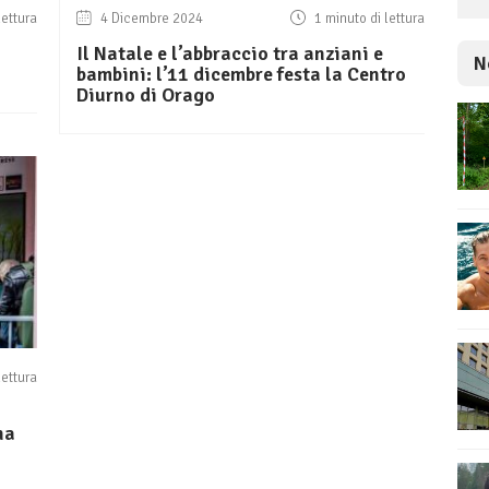
lettura
4 Dicembre 2024
1 minuto di lettura
Il Natale e l’abbraccio tra anziani e
N
bambini: l’11 dicembre festa la Centro
Diurno di Orago
lettura
na