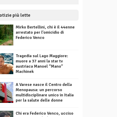
otizie più lette
Mirko Bertellini, chi è il 44enne
arrestato per l’omicidio di
Federico Venco
Tragedia sul Lago Maggiore:
muore a 37 anni la star tv
austriaca Manoel “Mano”
Machinek
A Varese nasce il Centro della
Menopausa: un percorso
multidisciplinare unico in Italia
per la salute delle donne
Chi era Federico Venco, ucciso