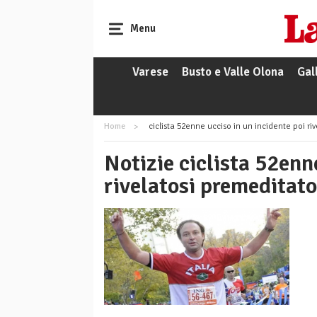
Menu
Varese
Busto e Valle Olona
Gal
Home
ciclista 52enne ucciso in un incidente poi ri
Notizie ciclista 52enn
rivelatosi premeditato