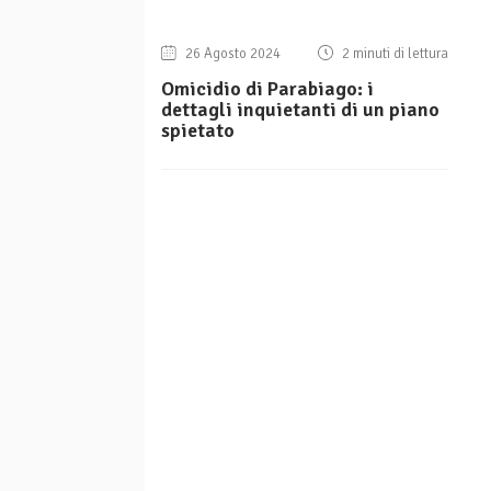
26 Agosto 2024
2 minuti di lettura
Omicidio di Parabiago: i
dettagli inquietanti di un piano
spietato