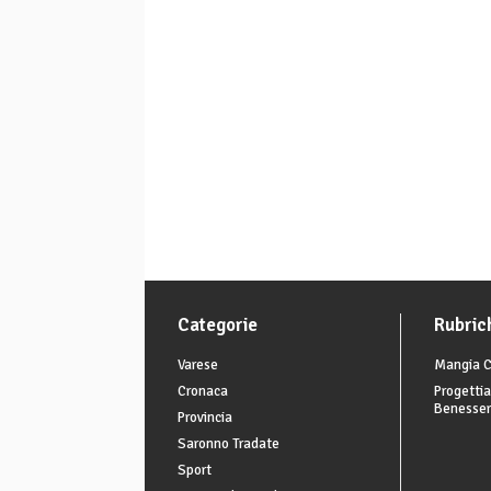
Categorie
Rubric
Varese
Mangia C
Cronaca
Progettia
Benesse
Provincia
Saronno Tradate
Sport