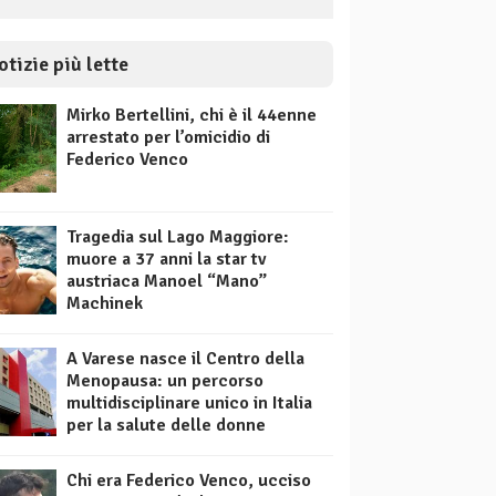
otizie più lette
Mirko Bertellini, chi è il 44enne
arrestato per l’omicidio di
Federico Venco
Tragedia sul Lago Maggiore:
muore a 37 anni la star tv
austriaca Manoel “Mano”
Machinek
A Varese nasce il Centro della
Menopausa: un percorso
multidisciplinare unico in Italia
per la salute delle donne
Chi era Federico Venco, ucciso