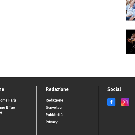
he
Redazione
Social
ome Parli
Redazione
mo Il Tuo
Scriveteci
re
Pubblicità
Privacy