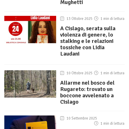
Mughetti
13 Ottobre 2025
1 min di lettura
A Cislago, serata sulla
violenza di genere, lo
stalking e le relazioni
tossiche con Lidia
Laudani
10 Ottobre 2025
1 min di lettura
Allarme nel bosco del
Rugareto: trovato un
boccone avvelenato a
Cislago
10 Settembre 2025
1 min di lettura