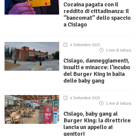
Cocaina pagata con il
reddito di cittadinanza: il
“bancomat” dello spaccio
a Cislago
4 Settembre 2025
1 min di lettura
Cislago, danneggiamenti,
insulti e minacce: l’incubo
del Burger King in balia
delle baby gang
4 Settembre 2025
1 min di lettura
Cislago, baby gang al
Burger King: la direttrice
lancia un appello ai
genitori