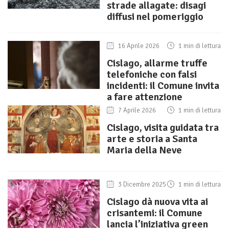
strade allagate: disagi
diffusi nel pomeriggio
16 Aprile 2026
1 min di lettura
Cislago, allarme truffe
telefoniche con falsi
incidenti: il Comune invita
a fare attenzione
7 Aprile 2026
1 min di lettura
Cislago, visita guidata tra
arte e storia a Santa
Maria della Neve
3 Dicembre 2025
1 min di lettura
Cislago dà nuova vita ai
crisantemi: il Comune
lancia l’iniziativa green