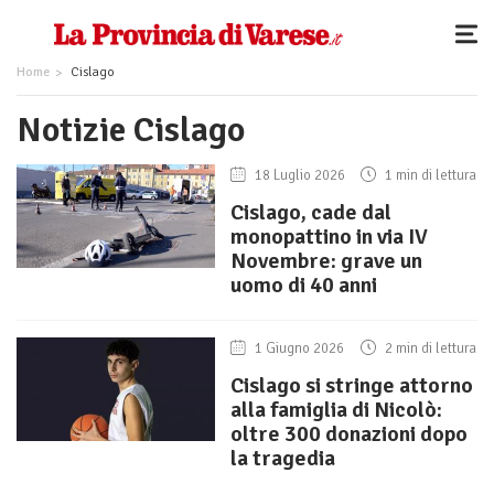
Home
Cislago
Notizie Cislago
18 Luglio 2026
1 min di lettura
Cislago, cade dal
monopattino in via IV
Novembre: grave un
uomo di 40 anni
1 Giugno 2026
2 min di lettura
Cislago si stringe attorno
alla famiglia di Nicolò:
oltre 300 donazioni dopo
la tragedia