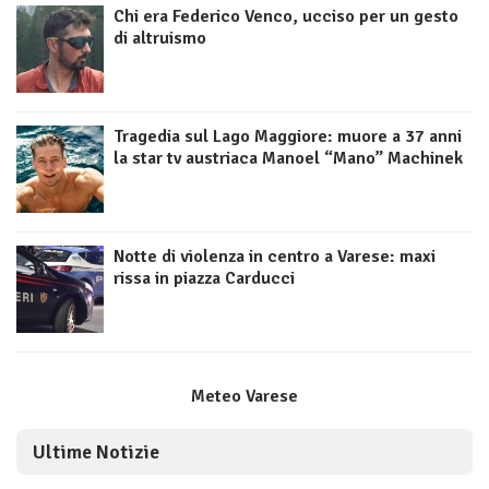
Chi era Federico Venco, ucciso per un gesto
di altruismo
Tragedia sul Lago Maggiore: muore a 37 anni
la star tv austriaca Manoel “Mano” Machinek
Notte di violenza in centro a Varese: maxi
rissa in piazza Carducci
Meteo Varese
Ultime Notizie