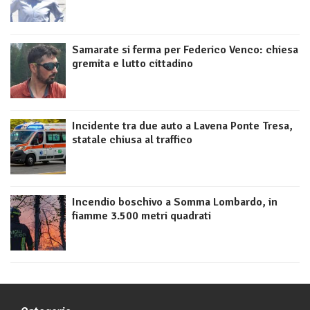
Samarate si ferma per Federico Venco: chiesa
gremita e lutto cittadino
Incidente tra due auto a Lavena Ponte Tresa,
statale chiusa al traffico
Incendio boschivo a Somma Lombardo, in
fiamme 3.500 metri quadrati