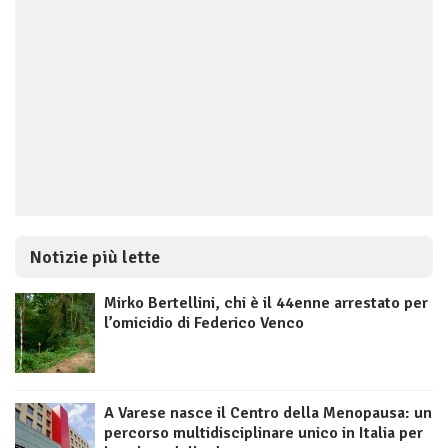
Notizie più lette
Mirko Bertellini, chi è il 44enne arrestato per
l’omicidio di Federico Venco
A Varese nasce il Centro della Menopausa: un
percorso multidisciplinare unico in Italia per