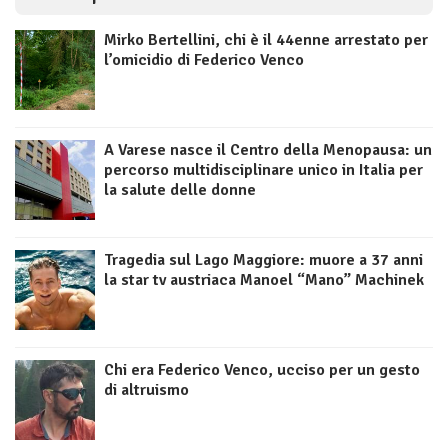
Mirko Bertellini, chi è il 44enne arrestato per
l’omicidio di Federico Venco
A Varese nasce il Centro della Menopausa: un
percorso multidisciplinare unico in Italia per
la salute delle donne
Tragedia sul Lago Maggiore: muore a 37 anni
la star tv austriaca Manoel “Mano” Machinek
Chi era Federico Venco, ucciso per un gesto
di altruismo