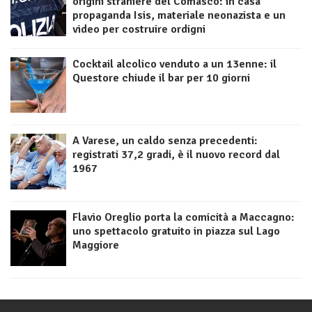
origini straniere del Comasco: in casa
propaganda Isis, materiale neonazista e un
video per costruire ordigni
Cocktail alcolico venduto a un 13enne: il
Questore chiude il bar per 10 giorni
A Varese, un caldo senza precedenti:
registrati 37,2 gradi, è il nuovo record dal
1967
Flavio Oreglio porta la comicità a Maccagno:
uno spettacolo gratuito in piazza sul Lago
Maggiore