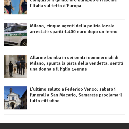
conquista il quinto oro europeo e trascina
l’Italia sul tetto d’Europa
Milano, cinque agenti della polizia locale
arrestati: spariti 1.400 euro dopo un fermo
Allarme bomba in sei centri commerciali di
Milano, spunta la pista della vendetta: sentiti
una donna e il figlio 14enne
L’ultimo saluto a Federico Venco: sabato i
funerali a San Macario, Samarate proclama il
lutto cittadino