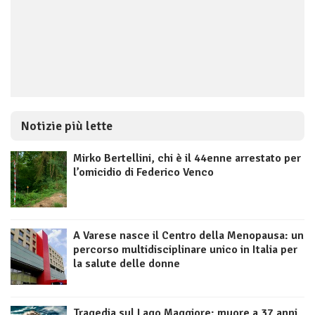
Notizie più lette
Mirko Bertellini, chi è il 44enne arrestato per
l’omicidio di Federico Venco
A Varese nasce il Centro della Menopausa: un
percorso multidisciplinare unico in Italia per
la salute delle donne
Tragedia sul Lago Maggiore: muore a 37 anni