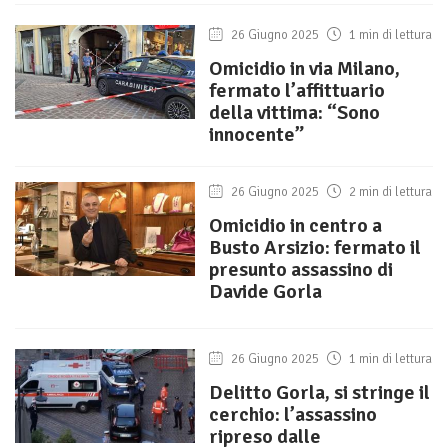
26 Giugno 2025
1 min di lettura
Omicidio in via Milano,
fermato l’affittuario
della vittima: “Sono
innocente”
26 Giugno 2025
2 min di lettura
Omicidio in centro a
Busto Arsizio: fermato il
presunto assassino di
Davide Gorla
26 Giugno 2025
1 min di lettura
Delitto Gorla, si stringe il
cerchio: l’assassino
ripreso dalle