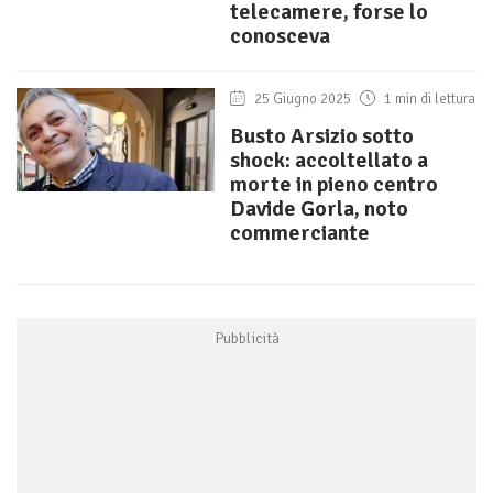
telecamere, forse lo
conosceva
25 Giugno 2025
1 min di lettura
Busto Arsizio sotto
shock: accoltellato a
morte in pieno centro
Davide Gorla, noto
commerciante