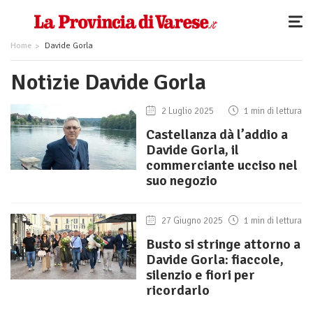
Home
Davide Gorla
Notizie Davide Gorla
2 Luglio 2025
1 min di lettura
Castellanza dà l’addio a
Davide Gorla, il
commerciante ucciso nel
suo negozio
27 Giugno 2025
1 min di lettura
Busto si stringe attorno a
Davide Gorla: fiaccole,
silenzio e fiori per
ricordarlo