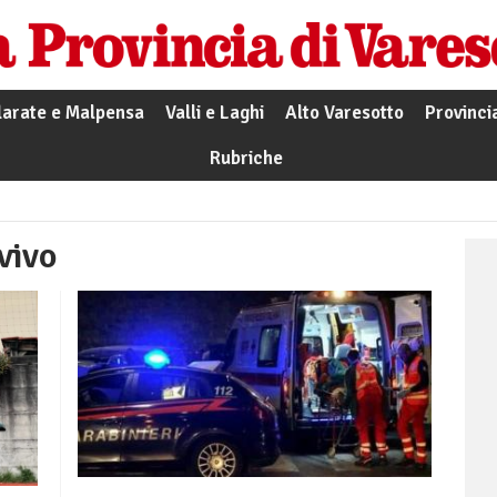
larate e Malpensa
Valli e Laghi
Alto Varesotto
Provinci
Rubriche
vivo