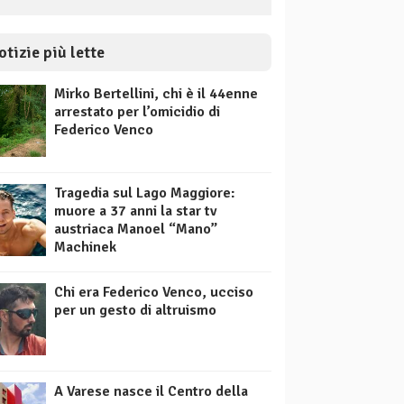
otizie più lette
Mirko Bertellini, chi è il 44enne
arrestato per l’omicidio di
Federico Venco
Tragedia sul Lago Maggiore:
muore a 37 anni la star tv
austriaca Manoel “Mano”
Machinek
Chi era Federico Venco, ucciso
per un gesto di altruismo
A Varese nasce il Centro della