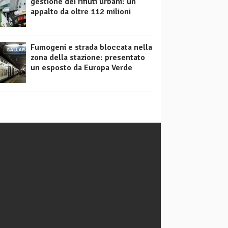
gestione dei rifiuti urbani: un
appalto da oltre 112 milioni
Fumogeni e strada bloccata nella
zona della stazione: presentato
un esposto da Europa Verde