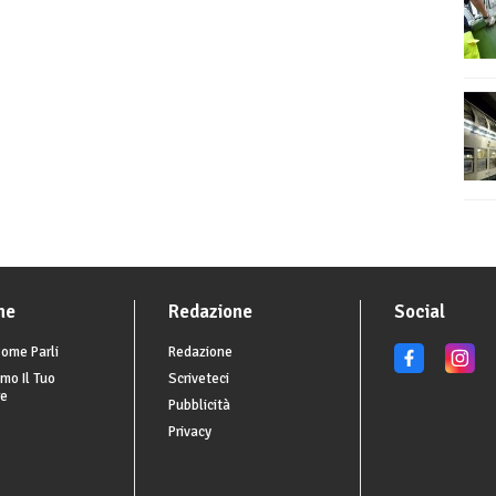
he
Redazione
Social
ome Parli
Redazione
mo Il Tuo
Scriveteci
re
Pubblicità
Privacy