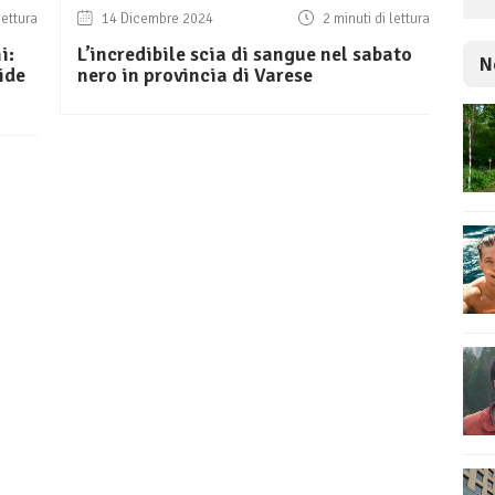
lettura
14 Dicembre 2024
2 minuti di lettura
i:
L’incredibile scia di sangue nel sabato
N
ide
nero in provincia di Varese