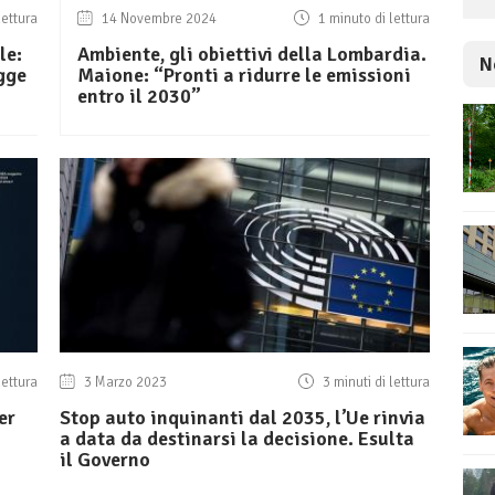
lettura
14 Novembre 2024
1 minuto di lettura
le:
Ambiente, gli obiettivi della Lombardia.
N
gge
Maione: “Pronti a ridurre le emissioni
entro il 2030”
lettura
3 Marzo 2023
3 minuti di lettura
er
Stop auto inquinanti dal 2035, l’Ue rinvia
a data da destinarsi la decisione. Esulta
il Governo