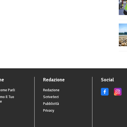
he
Redazione
Social
ome Parli
Redazione
mo Il Tuo
Scriveteci
re
Pubblicità
Privacy