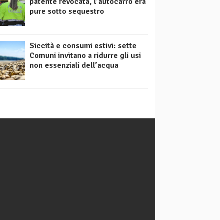
patente revocata, l’autocarro era
pure sotto sequestro
Siccità e consumi estivi: sette
Comuni invitano a ridurre gli usi
non essenziali dell’acqua