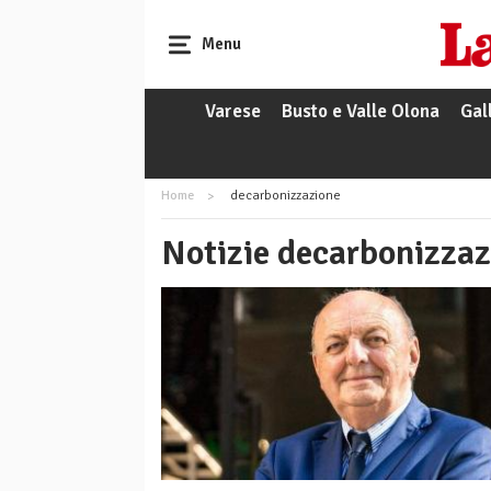
Menu
Varese
Busto e Valle Olona
Gal
Home
decarbonizzazione
Notizie decarbonizzaz