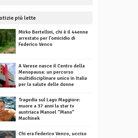
otizie più lette
Mirko Bertellini, chi è il 44enne
arrestato per l’omicidio di
Federico Venco
A Varese nasce il Centro della
Menopausa: un percorso
multidisciplinare unico in Italia
per la salute delle donne
Tragedia sul Lago Maggiore:
muore a 37 anni la star tv
austriaca Manoel “Mano”
Machinek
Chi era Federico Venco, ucciso