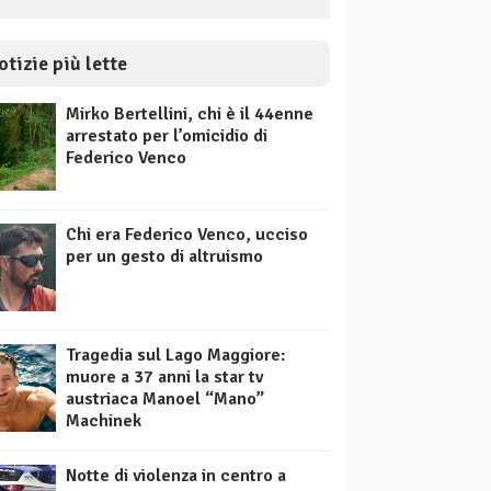
otizie più lette
Mirko Bertellini, chi è il 44enne
arrestato per l’omicidio di
Federico Venco
Chi era Federico Venco, ucciso
per un gesto di altruismo
Tragedia sul Lago Maggiore:
muore a 37 anni la star tv
austriaca Manoel “Mano”
Machinek
Notte di violenza in centro a