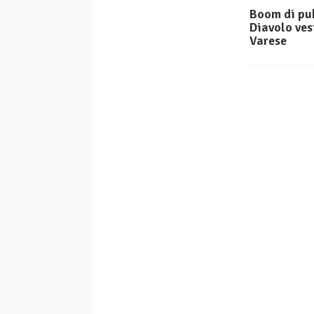
Boom di pub
Diavolo ves
Varese