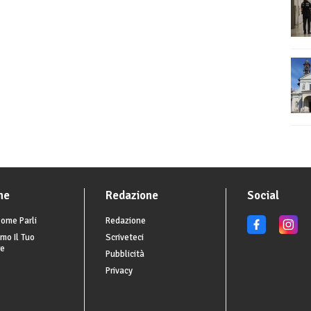
he
Redazione
Social
ome Parli
Redazione
mo Il Tuo
Scriveteci
re
Pubblicità
Privacy