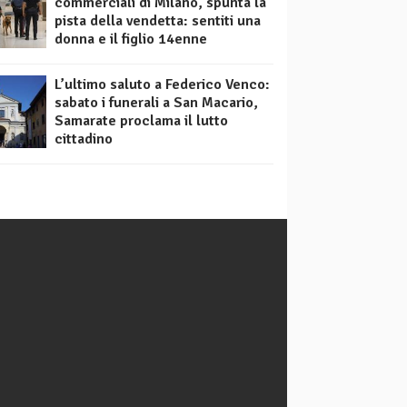
commerciali di Milano, spunta la
pista della vendetta: sentiti una
donna e il figlio 14enne
L’ultimo saluto a Federico Venco:
sabato i funerali a San Macario,
Samarate proclama il lutto
cittadino