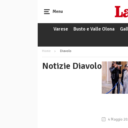
Menu
Varese
Busto e Valle Olona
Gal
Home
Diavolo
Notizie Diavolo
4 Maggio 20