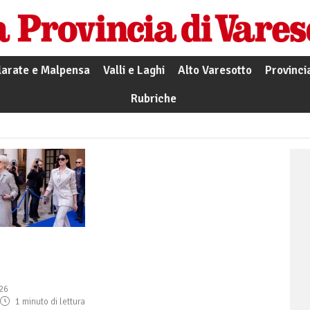
larate e Malpensa
Valli e Laghi
Alto Varesotto
Provinci
Rubriche
26
1 minuto di lettura