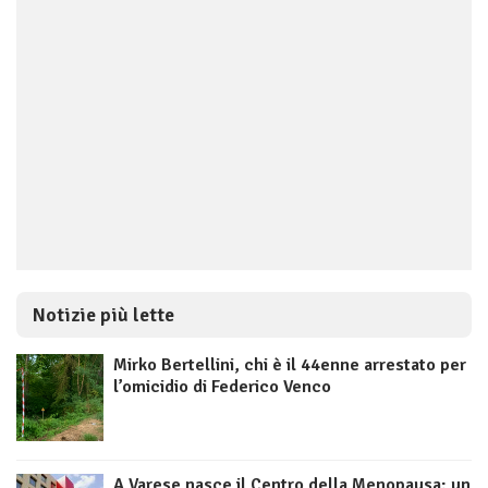
Notizie più lette
Mirko Bertellini, chi è il 44enne arrestato per
l’omicidio di Federico Venco
A Varese nasce il Centro della Menopausa: un