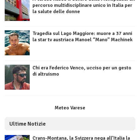
percorso multidisciplinare unico in Italia per
la salute delle donne
Tragedia sul Lago Maggiore: muore a 37 anni
la star tv austriaca Manoel “Mano” Machinek
Chi era Federico Venco, ucciso per un gesto
di altruismo
Meteo Varese
Ultime Notizie
Crans-Montana, la Svizzera nega all’Italia la