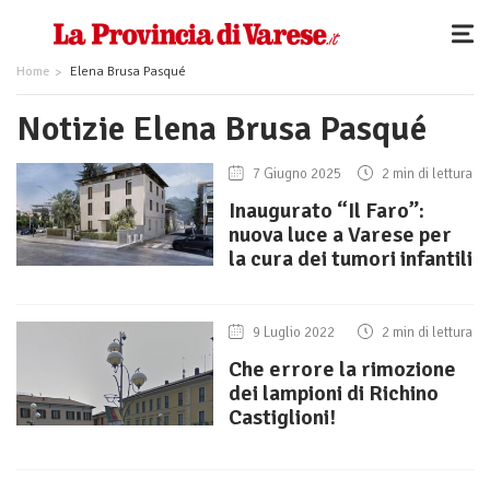
Home
Elena Brusa Pasqué
Notizie Elena Brusa Pasqué
7 Giugno 2025
2 min di lettura
Inaugurato “Il Faro”:
nuova luce a Varese per
la cura dei tumori infantili
9 Luglio 2022
2 min di lettura
Che errore la rimozione
dei lampioni di Richino
Castiglioni!