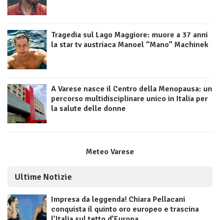
Tragedia sul Lago Maggiore: muore a 37 anni
la star tv austriaca Manoel “Mano” Machinek
A Varese nasce il Centro della Menopausa: un
percorso multidisciplinare unico in Italia per
la salute delle donne
Meteo Varese
Ultime Notizie
Impresa da leggenda! Chiara Pellacani
conquista il quinto oro europeo e trascina
l’Italia sul tetto d’Europa