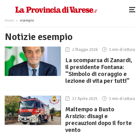
Home
esempio
Notizie esempio
2 Maggio 2026
1 min di lettura
La scomparsa di Zanardi,
il presidente Fontana:
“Simbolo di coraggio e
lezione di vita per tutti”
17 Aprile 2025
1 min di lettura
Maltempo a Busto
Arsizio: disagi e
precauzioni dopo il forte
vento