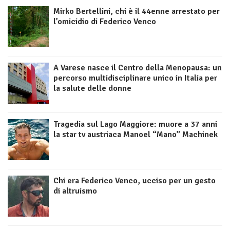
Mirko Bertellini, chi è il 44enne arrestato per
l’omicidio di Federico Venco
A Varese nasce il Centro della Menopausa: un
percorso multidisciplinare unico in Italia per
la salute delle donne
Tragedia sul Lago Maggiore: muore a 37 anni
la star tv austriaca Manoel “Mano” Machinek
Chi era Federico Venco, ucciso per un gesto
di altruismo