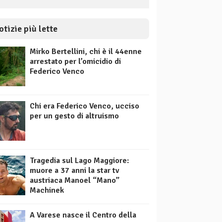
otizie più lette
Mirko Bertellini, chi è il 44enne
arrestato per l’omicidio di
Federico Venco
Chi era Federico Venco, ucciso
per un gesto di altruismo
Tragedia sul Lago Maggiore:
muore a 37 anni la star tv
austriaca Manoel “Mano”
Machinek
A Varese nasce il Centro della