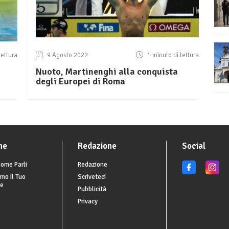
lettura
9 Agosto 2022
1 minuto di lettura
Nuoto, Martinenghi alla conquista
degli Europei di Roma
he
Redazione
Social
ome Parli
Redazione
mo Il Tuo
Scriveteci
re
Pubblicità
Privacy