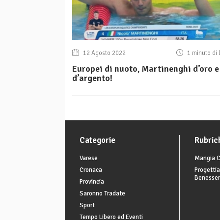
12 Agosto 2022
1 minuto di 
Europei di nuoto, Martinenghi d’oro e
d’argento!
Categorie
Rubric
Varese
Mangia C
Cronaca
Progettia
Benesse
Provincia
Saronno Tradate
Sport
Tempo Libero ed Eventi