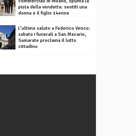
commerciali di Milano, spunta la
pista della vendetta: sentiti una
donna e il figlio 14enne
L’ultimo saluto a Federico Venco:
sabato i funerali a San Macario,
Samarate proclama il lutto
cittadino