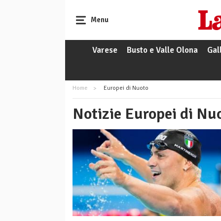
Menu
Varese
Busto e Valle Olona
Gal
Home
Europei di Nuoto
Notizie Europei di Nu