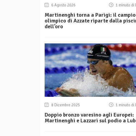
6 Agosto 2026
1 minuto di 
Martinenghi torna a Parigi: il campi
olimpico di Azzate riparte dalla pisc
dell’oro
8 Dicembre 2025
1 minuto di 
Doppio bronzo varesino agli Europei:
Martinenghi e Lazzari sul podio a Lub