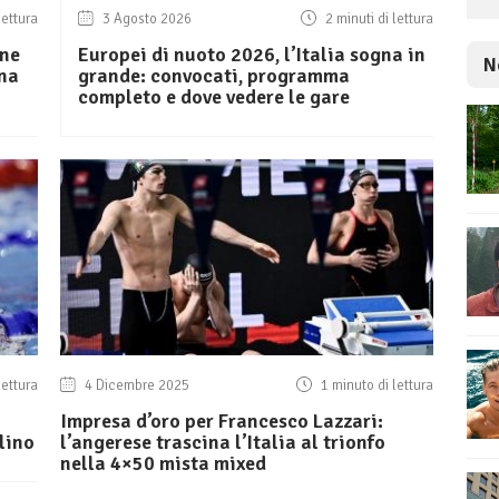
lettura
3 Agosto 2026
2 minuti di lettura
one
Europei di nuoto 2026, l’Italia sogna in
N
ina
grande: convocati, programma
completo e dove vedere le gare
lettura
4 Dicembre 2025
1 minuto di lettura
Impresa d’oro per Francesco Lazzari:
lino
l’angerese trascina l’Italia al trionfo
nella 4×50 mista mixed