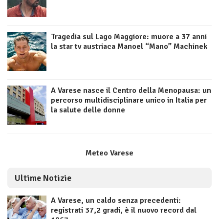
Tragedia sul Lago Maggiore: muore a 37 anni
la star tv austriaca Manoel “Mano” Machinek
A Varese nasce il Centro della Menopausa: un
percorso multidisciplinare unico in Italia per
la salute delle donne
Meteo Varese
Ultime Notizie
A Varese, un caldo senza precedenti:
registrati 37,2 gradi, è il nuovo record dal