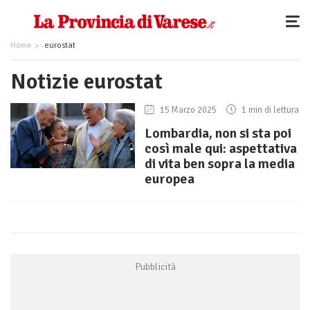
Home
eurostat
Notizie eurostat
15 Marzo 2025
1 min di lettura
Lombardia, non si sta poi
così male qui: aspettativa
di vita ben sopra la media
europea