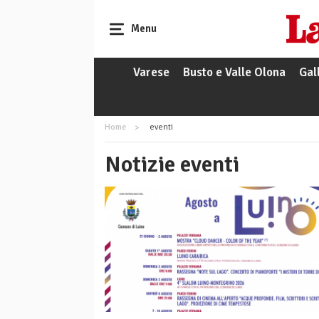
Menu
Varese
Busto e Valle Olona
Gal
Home
eventi
Notizie eventi