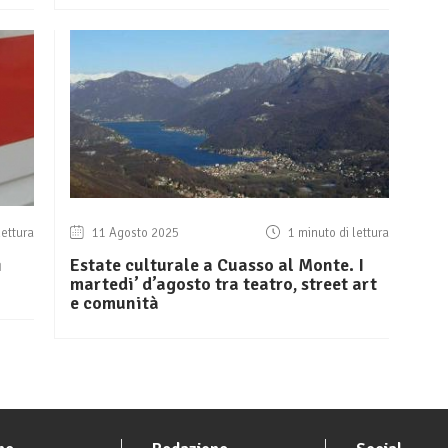
lettura
11 Agosto 2025
1 minuto di lettura
i
Estate culturale a Cuasso al Monte. I
martedi’ d’agosto tra teatro, street art
e comunità