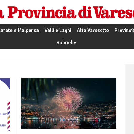
larate e Malpensa
Valli e Laghi
Alto Varesotto
Provinci
Rubriche