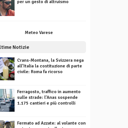
per un gesto di altruismo
Meteo Varese
ltime Notizie
Crans-Montana, la Svizzera nega
all’Italia la costituzione di parte
civile: Roma fa ricorso
Ferragosto, traffico in aumento
sulle strade: l’Anas sospende
1.175 cantieri e più controlli
Fermato ad Azzate: al volante con