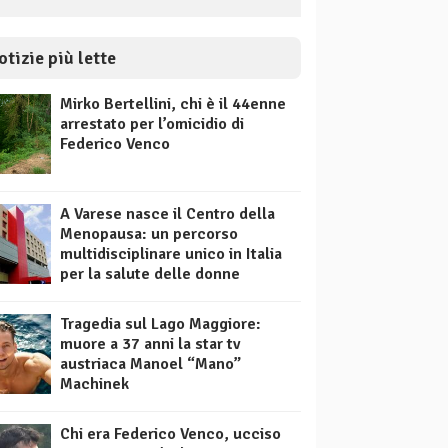
otizie più lette
Mirko Bertellini, chi è il 44enne
arrestato per l’omicidio di
Federico Venco
A Varese nasce il Centro della
Menopausa: un percorso
multidisciplinare unico in Italia
per la salute delle donne
Tragedia sul Lago Maggiore:
muore a 37 anni la star tv
austriaca Manoel “Mano”
Machinek
Chi era Federico Venco, ucciso