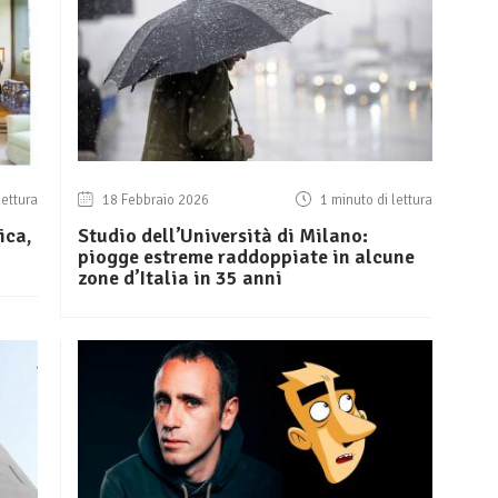
lettura
18 Febbraio 2026
1 minuto di lettura
ica,
Studio dell’Università di Milano:
piogge estreme raddoppiate in alcune
zone d’Italia in 35 anni