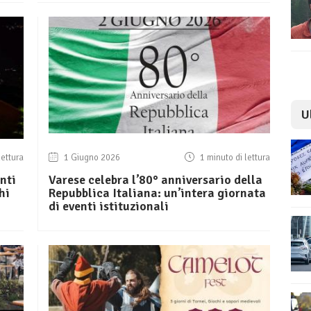
U
lettura
1 Giugno 2026
1 minuto di lettura
nti
Varese celebra l’80° anniversario della
hi
Repubblica Italiana: un’intera giornata
di eventi istituzionali