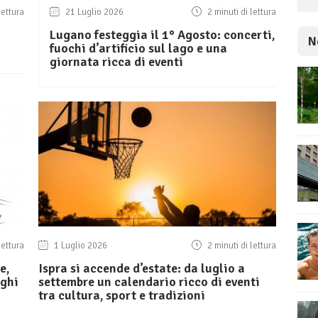
lettura
21 Luglio 2026
2 minuti di lettura
Lugano festeggia il 1° Agosto: concerti,
N
fuochi d’artificio sul lago e una
giornata ricca di eventi
lettura
1 Luglio 2026
2 minuti di lettura
e,
Ispra si accende d’estate: da luglio a
aghi
settembre un calendario ricco di eventi
tra cultura, sport e tradizioni