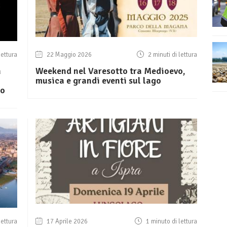
lettura
22 Maggio 2026
2 minuti di lettura
n
Weekend nel Varesotto tra Medioevo,
musica e grandi eventi sul lago
mo
lettura
17 Aprile 2026
1 minuto di lettura