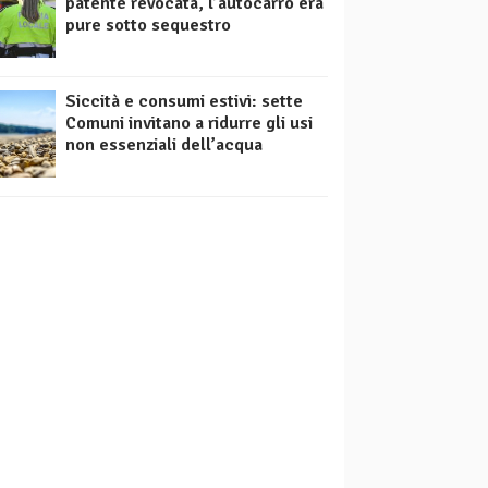
patente revocata, l’autocarro era
pure sotto sequestro
Siccità e consumi estivi: sette
Comuni invitano a ridurre gli usi
non essenziali dell’acqua