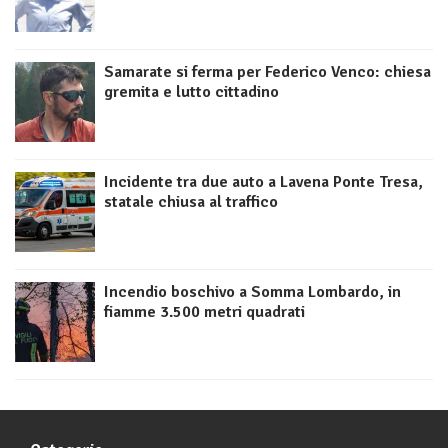
Samarate si ferma per Federico Venco: chiesa
gremita e lutto cittadino
Incidente tra due auto a Lavena Ponte Tresa,
statale chiusa al traffico
Incendio boschivo a Somma Lombardo, in
fiamme 3.500 metri quadrati