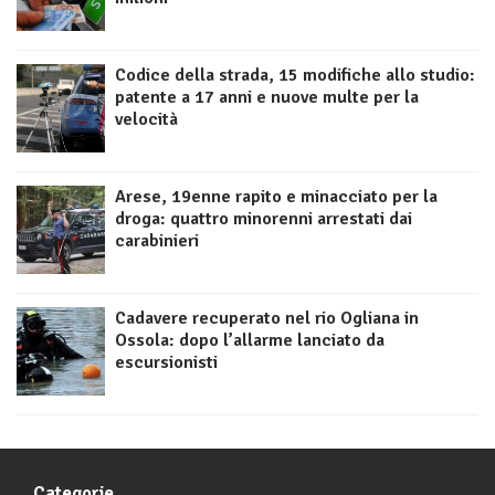
Codice della strada, 15 modifiche allo studio:
patente a 17 anni e nuove multe per la
velocità
Arese, 19enne rapito e minacciato per la
droga: quattro minorenni arrestati dai
carabinieri
Cadavere recuperato nel rio Ogliana in
Ossola: dopo l’allarme lanciato da
escursionisti
Categorie