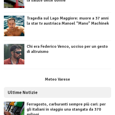
la salute delle donne
Tragedia sul Lago Maggiore: muore a 37 anni
la star tv austriaca Manoel “Mano” Machinek
Chi era Federico Venco, ucciso per un gesto
di altruismo
Meteo Varese
Ultime Notizie
Ferragosto, carburanti sempre più cari: per
gli italiani in viaggio una stangata da 370
milioni