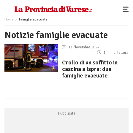
Home
famiglie evacuate
Notizie famiglie evacuate
11 Novembre 2024
1 min di lettura
Crollo di un soffitto in
cascina a Ispra: due
famiglie evacuate