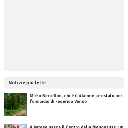
Notizie più lette
Mirko Bertellini, chi è il 44enne arrestato per
l’omicidio di Federico Venco
A Varese nasce il Centro della Menopausa: un