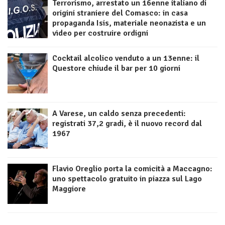
Terrorismo, arrestato un 16enne italiano di
origini straniere del Comasco: in casa
propaganda Isis, materiale neonazista e un
video per costruire ordigni
Cocktail alcolico venduto a un 13enne: il
Questore chiude il bar per 10 giorni
A Varese, un caldo senza precedenti:
registrati 37,2 gradi, è il nuovo record dal
1967
Flavio Oreglio porta la comicità a Maccagno:
uno spettacolo gratuito in piazza sul Lago
Maggiore