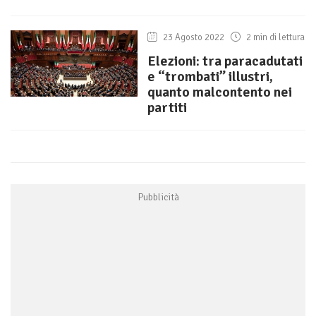
23 Agosto 2022
2 min di lettura
Elezioni: tra paracadutati
e “trombati” illustri,
quanto malcontento nei
partiti