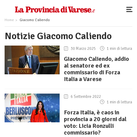
Home
Giacomo Caliendo
Notizie Giacomo Caliendo
30 Marzo 2025
1 min di lettura
Giacomo Caliendo, addio
al senatore ed ex
commissario di Forza
Italia a Varese
6 Settembre 2022
1 min di lettura
Forza Italia, è caos in
provincia a 20 giorni dal
voto: Licia Ronzulli
commissario?