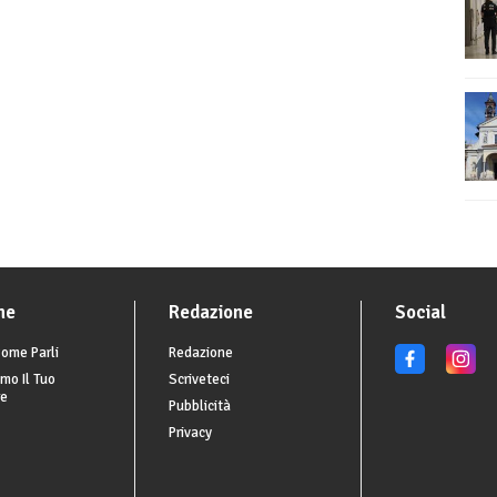
he
Redazione
Social
ome Parli
Redazione
mo Il Tuo
Scriveteci
re
Pubblicità
Privacy