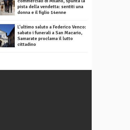
commerciali di Milano, spunta la
pista della vendetta: sentiti una
donna e il figlio 14enne
L’ultimo saluto a Federico Venco:
sabato i funerali a San Macario,
Samarate proclama il lutto
cittadino