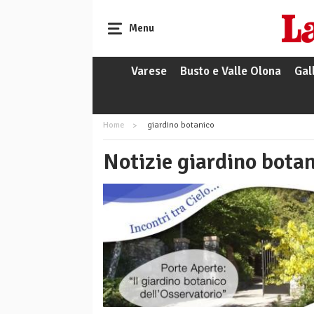
Menu
Varese
Busto e Valle Olona
Gal
Home
giardino botanico
Notizie giardino bota