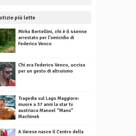
otizie più lette
Mirko Bertellini, chi è il 44enne
arrestato per l’omicidio di
Federico Venco
Chi era Federico Venco, ucciso
per un gesto di altruismo
Tragedia sul Lago Maggiore:
muore a 37 anni la star tv
austriaca Manoel “Mano”
Machinek
A Varese nasce il Centro della