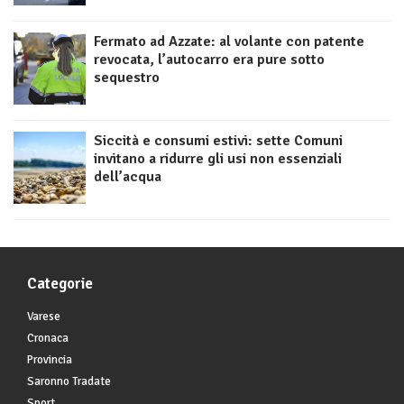
Fermato ad Azzate: al volante con patente
revocata, l’autocarro era pure sotto
sequestro
Siccità e consumi estivi: sette Comuni
invitano a ridurre gli usi non essenziali
dell’acqua
Categorie
Varese
Cronaca
Provincia
Saronno Tradate
Sport