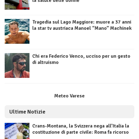
la salute delle donne
Tragedia sul Lago Maggiore: muore a 37 anni
la star tv austriaca Manoel “Mano” Machinek
Chi era Federico Venco, ucciso per un gesto
di altruismo
Meteo Varese
Ultime Notizie
Crans-Montana, la Svizzera nega all’Italia la
costituzione di parte civile: Roma fa ricorso