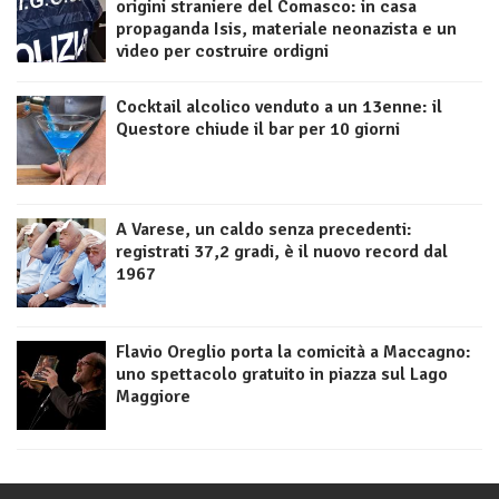
origini straniere del Comasco: in casa
propaganda Isis, materiale neonazista e un
video per costruire ordigni
Cocktail alcolico venduto a un 13enne: il
Questore chiude il bar per 10 giorni
A Varese, un caldo senza precedenti:
registrati 37,2 gradi, è il nuovo record dal
1967
Flavio Oreglio porta la comicità a Maccagno:
uno spettacolo gratuito in piazza sul Lago
Maggiore