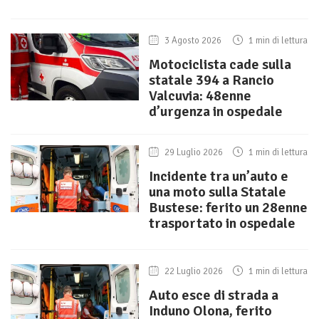
3 Agosto 2026
1 min di lettura
Motociclista cade sulla
statale 394 a Rancio
Valcuvia: 48enne
d’urgenza in ospedale
29 Luglio 2026
1 min di lettura
Incidente tra un’auto e
una moto sulla Statale
Bustese: ferito un 28enne
trasportato in ospedale
22 Luglio 2026
1 min di lettura
Auto esce di strada a
Induno Olona, ferito