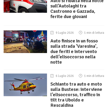
Auto si ribalta nella notte
sull’Autolaghi tra
Castronno e Gazzada,
ferite due giovani
9 Luglio 2026
1 min di lettura
Auto finisce in un fosso
sulla strada ‘Varesina’,
due feriti e intervento
dell’elisoccorso nella
notte
6 Luglio 2026
1 min di lettura
Schianto tra auto e moto
sulla Bustese: interviene
l’elisoccorso, traffico in
tilt tra Uboldo e
Rescaldina