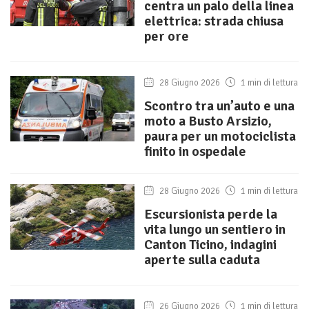
centra un palo della linea
elettrica: strada chiusa
per ore
28 Giugno 2026
1 min di lettura
Scontro tra un’auto e una
moto a Busto Arsizio,
paura per un motociclista
finito in ospedale
28 Giugno 2026
1 min di lettura
Escursionista perde la
vita lungo un sentiero in
Canton Ticino, indagini
aperte sulla caduta
26 Giugno 2026
1 min di lettura