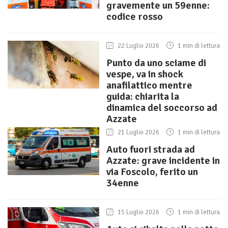
gravemente un 59enne:
codice rosso
22 Luglio 2026
1 min di lettura
Punto da uno sciame di
vespe, va in shock
anafilattico mentre
guida: chiarita la
dinamica del soccorso ad
Azzate
21 Luglio 2026
1 min di lettura
Auto fuori strada ad
Azzate: grave incidente in
via Foscolo, ferito un
34enne
15 Luglio 2026
1 min di lettura