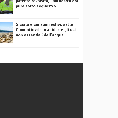
patente revocata, l’autocarro era
pure sotto sequestro
Siccità e consumi estivi: sette
Comuni invitano a ridurre gli usi
non essenziali dell’acqua