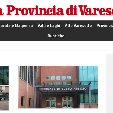
larate e Malpensa
Valli e Laghi
Alto Varesotto
Provinci
Rubriche