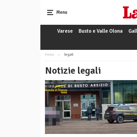
Menu
Varese
Busto e Valle Olona
Gal
Home
legali
Notizie legali