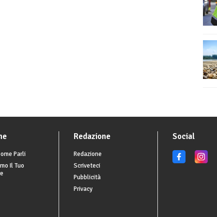
he
Redazione
Social
ome Parli
Redazione
mo Il Tuo
Scriveteci
re
Pubblicità
Privacy