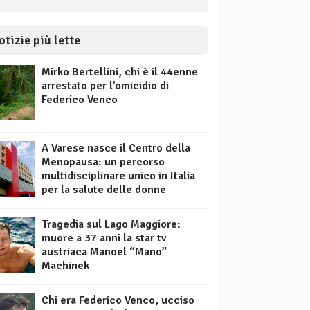
otizie più lette
Mirko Bertellini, chi è il 44enne
arrestato per l’omicidio di
Federico Venco
A Varese nasce il Centro della
Menopausa: un percorso
multidisciplinare unico in Italia
per la salute delle donne
Tragedia sul Lago Maggiore:
muore a 37 anni la star tv
austriaca Manoel “Mano”
Machinek
Chi era Federico Venco, ucciso