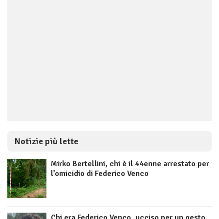
Notizie più lette
Mirko Bertellini, chi è il 44enne arrestato per
l’omicidio di Federico Venco
Chi era Federico Venco, ucciso per un gesto