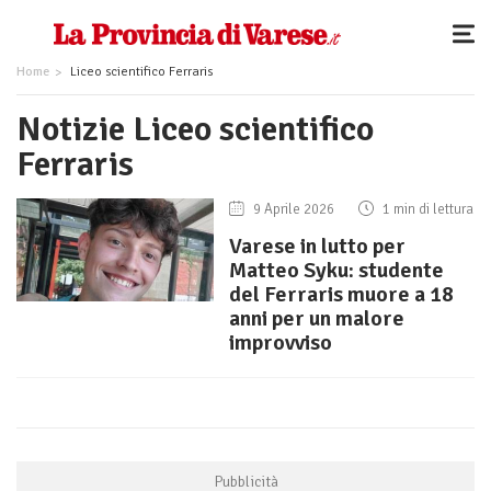
Home
Liceo scientifico Ferraris
Notizie Liceo scientifico
Ferraris
9 Aprile 2026
1 min di lettura
Varese in lutto per
Matteo Syku: studente
del Ferraris muore a 18
anni per un malore
improvviso