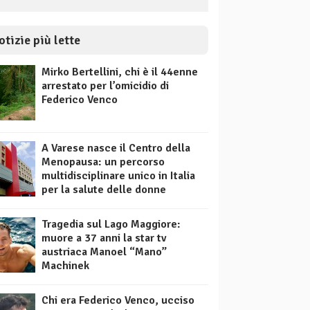
otizie più lette
Mirko Bertellini, chi è il 44enne
arrestato per l’omicidio di
Federico Venco
A Varese nasce il Centro della
Menopausa: un percorso
multidisciplinare unico in Italia
per la salute delle donne
Tragedia sul Lago Maggiore:
muore a 37 anni la star tv
austriaca Manoel “Mano”
Machinek
Chi era Federico Venco, ucciso