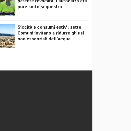
patente revocata, l’autocarro era
pure sotto sequestro
Siccità e consumi estivi: sette
Comuni invitano a ridurre gli usi
non essenziali dell’acqua