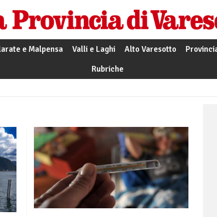
larate e Malpensa
Valli e Laghi
Alto Varesotto
Provinci
Rubriche