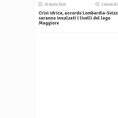
30 Aprile 2026
2 minuti di 
Crisi idrica, accordo Lombardia-Svizz
saranno innalzati i livelli del lago
Maggiore