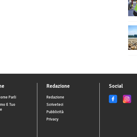
he
Redazione
Social
ome Parli
Redazione
mo Il Tuo
Scriveteci
re
Pubblicità
Privacy