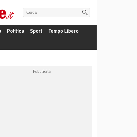
a
Politica
Sport
Tempo Libero