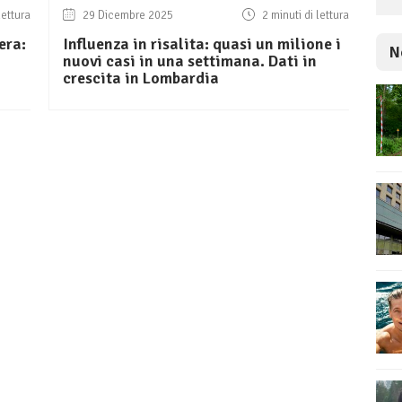
lettura
29 Dicembre 2025
2 minuti di lettura
era:
Influenza in risalita: quasi un milione i
N
nuovi casi in una settimana. Dati in
crescita in Lombardia