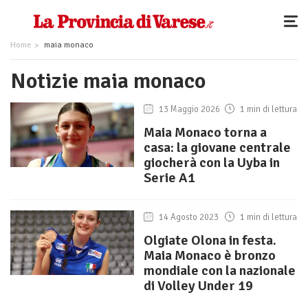
Home
maia monaco
Notizie maia monaco
13 Maggio 2026
1 min di lettura
Maia Monaco torna a
casa: la giovane centrale
giocherà con la Uyba in
Serie A1
14 Agosto 2023
1 min di lettura
Olgiate Olona in festa.
Maia Monaco è bronzo
mondiale con la nazionale
di Volley Under 19