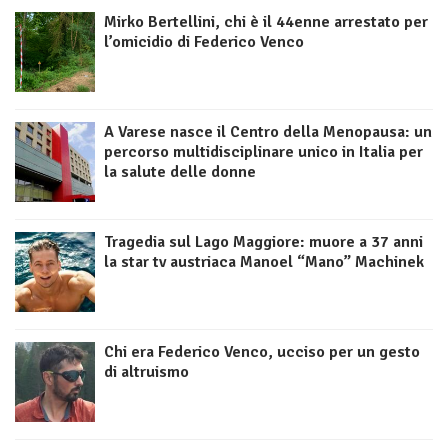
Mirko Bertellini, chi è il 44enne arrestato per
l’omicidio di Federico Venco
A Varese nasce il Centro della Menopausa: un
percorso multidisciplinare unico in Italia per
la salute delle donne
Tragedia sul Lago Maggiore: muore a 37 anni
la star tv austriaca Manoel “Mano” Machinek
Chi era Federico Venco, ucciso per un gesto
di altruismo