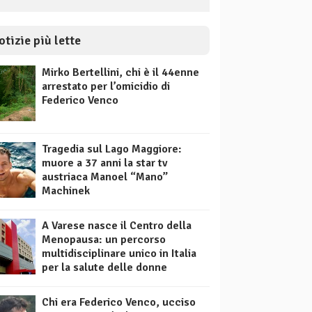
otizie più lette
Mirko Bertellini, chi è il 44enne
arrestato per l’omicidio di
Federico Venco
Tragedia sul Lago Maggiore:
muore a 37 anni la star tv
austriaca Manoel “Mano”
Machinek
A Varese nasce il Centro della
Menopausa: un percorso
multidisciplinare unico in Italia
per la salute delle donne
Chi era Federico Venco, ucciso