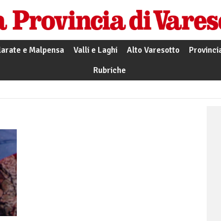
larate e Malpensa
Valli e Laghi
Alto Varesotto
Provinci
Rubriche