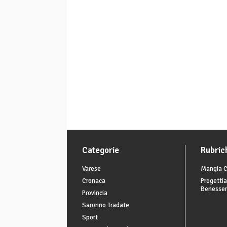
Categorie
Rubric
Varese
Mangia C
Cronaca
Progettia
Benesse
Provincia
Saronno Tradate
Sport