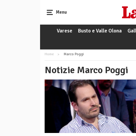
Menu
Varese
Busto e Valle Olona
Gal
Home
Marco Poggi
Notizie Marco Poggi