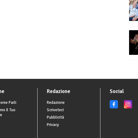
he
Redazione
Social
ome Parli
Redazione
mo Il Tuo
Scriveteci
re
Pubblicità
Privacy