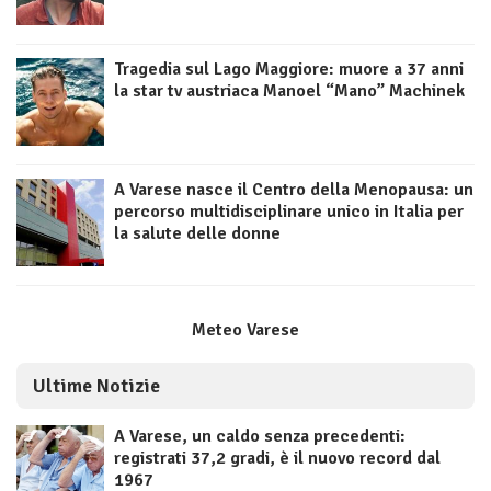
Tragedia sul Lago Maggiore: muore a 37 anni
la star tv austriaca Manoel “Mano” Machinek
A Varese nasce il Centro della Menopausa: un
percorso multidisciplinare unico in Italia per
la salute delle donne
Meteo Varese
Ultime Notizie
A Varese, un caldo senza precedenti:
registrati 37,2 gradi, è il nuovo record dal
1967