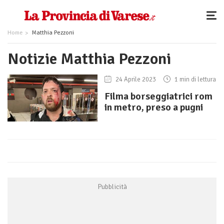
Home
Matthia Pezzoni
Notizie Matthia Pezzoni
24 Aprile 2023
1 min di lettura
Filma borseggiatrici rom
in metro, preso a pugni