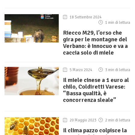
18 Settembre 2024
1 min di lettura
Riecco M29, l’orso che
gira per le montagne del
Verbano: è innocuo e va a
caccia solo di miele
5 Marzo 2024
3 min di lettura
Il miele cinese a 1 euro al
chilo, Coldiretti Varese:
“Bassa qualità, è
concorrenza sleale”
20 Maggio 2023
2 min di lettura
Il clima pazzo colpisce la