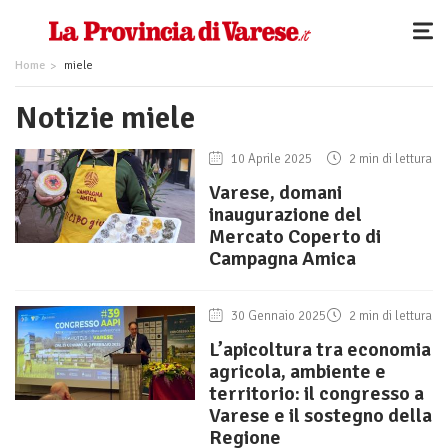
Home
miele
Notizie miele
10 Aprile 2025
2 min di lettura
Varese, domani
inaugurazione del
Mercato Coperto di
Campagna Amica
30 Gennaio 2025
2 min di lettura
L’apicoltura tra economia
agricola, ambiente e
territorio: il congresso a
Varese e il sostegno della
Regione