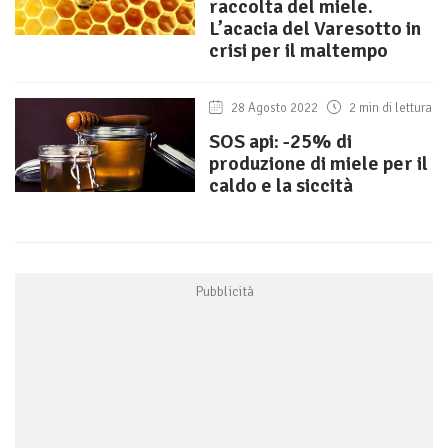
raccolta del miele.
L’acacia del Varesotto in
crisi per il maltempo
28 Agosto 2022
2 min di lettura
SOS api: -25% di
produzione di miele per il
caldo e la siccità